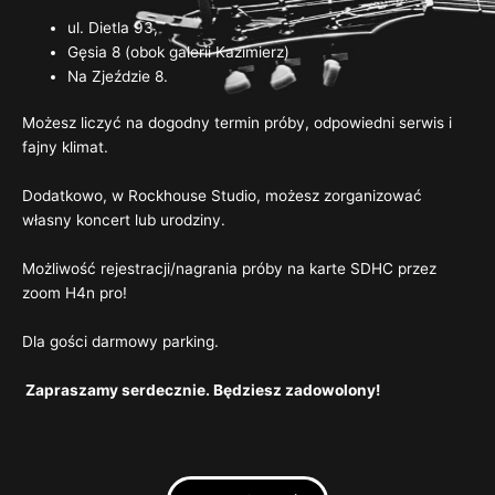
ul. Dietla 93,
Gęsia 8 (obok galerii Kazimierz)
Na Zjeździe 8.
Możesz liczyć na dogodny termin próby, odpowiedni serwis i
fajny klimat.
Dodatkowo, w Rockhouse Studio, możesz zorganizować
własny koncert lub urodziny.
Możliwość rejestracji/nagrania próby na karte SDHC przez
zoom H4n pro!
Dla gości darmowy parking.
Zapraszamy serdecznie. Będziesz zadowolony!