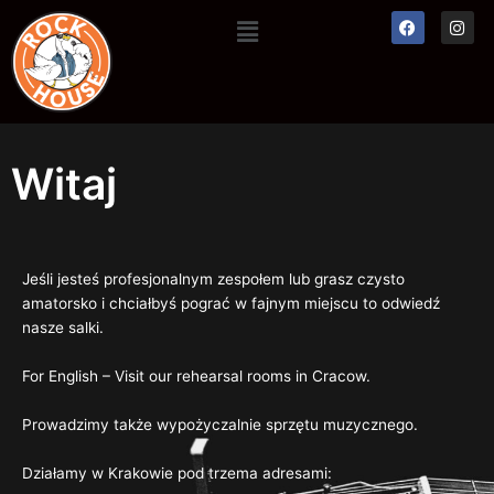
Skip
Menu
Facebook
Inst
to
content
Witaj
Jeśli jesteś profesjonalnym zespołem lub grasz czysto
amatorsko i chciałbyś pograć w fajnym miejscu to odwiedź
nasze salki.
For English – Visit our rehearsal rooms in Cracow.
Prowadzimy także wypożyczalnie sprzętu muzycznego.
Działamy w Krakowie pod trzema adresami: