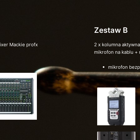
Zestaw B
xer Mackie profx
2 x kolumna aktywna
mikrofon na kablu +
mikrofon bez