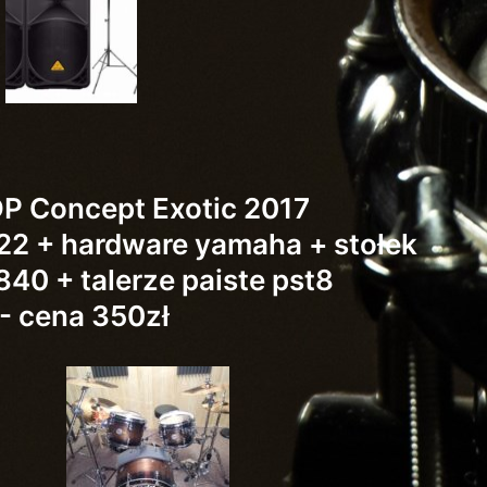
DP Concept Exotic 2017
,22 + hardware yamaha + stołek
40 + talerze paiste pst8
 - cena 350zł