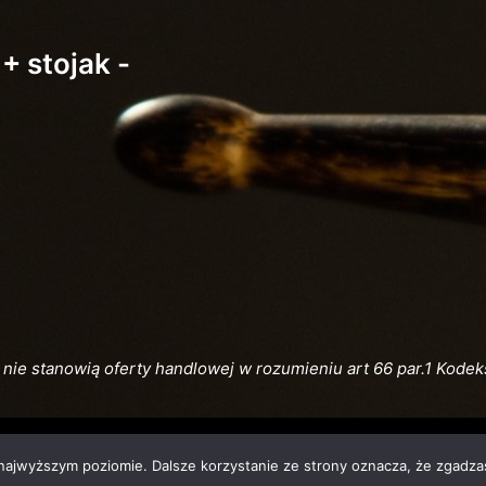
+ stojak -
nie stanowią oferty handlowej w rozumieniu art 66 par.1 Kode
 najwyższym poziomie. Dalsze korzystanie ze strony oznacza, że zgadzas